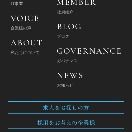
MEMBER
IT事業
NEWS
社員紹介
VOICE
お知らせ
BLOG
企業様の声
ブログ
ABOUT
GOVERNANCE
CONTACT
私たちについて
ガバナンス
NEWS
お知らせ
求人をお探しの方
採用をお考えの企業様