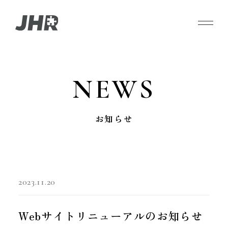
HR
NEWS
人材事業
お知らせ
IT
IT事業
VOICE
2023.11.20
企業様の声
Webサイトリニューアルのお知らせ
ABOUT