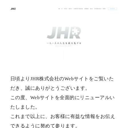
私たちについて
COMPANY PROFILE
会社情報
MEMBER
社員紹介
日頃よりJHR株式会社のWebサイトをご覧いた
BLOG
だき、誠にありがとうございます。
ブログ
この度、Webサイトを全面的にリニューアルい
たしました。
GOVERNANCE
これまで以上に、お客様に有益な情報をお伝え
ガバナンス
できるように努めて参ります。