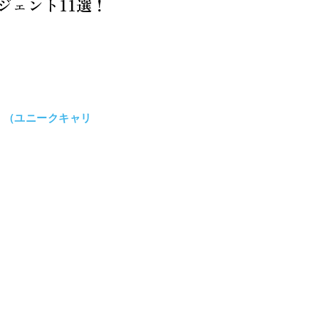
ジェント11選！
」（ユニークキャリ
、