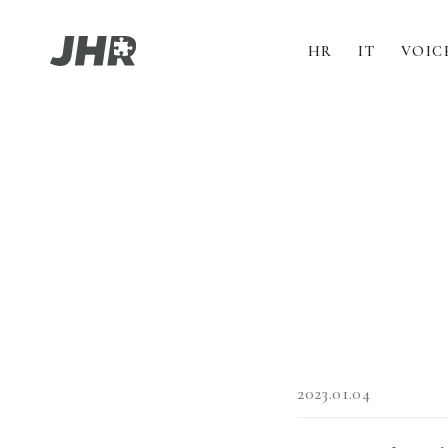
HR
IT
VOIC
CONTACT
2023.01.04