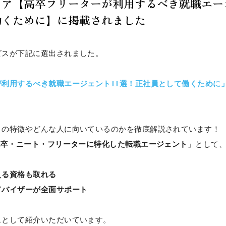
ア【高卒フリーターが利用するべき就職エー
働くために】に掲載されました
ビスが下記に選出されました。
が利用するべき就職エージェント11選！正社員として働くために
との特徴やどんな人に向いているのかを徹底解説されています！
高卒・ニート・フリーターに特化した転職エージェント
」として
える資格も取れる
ドバイザーが全面サポート
スとして紹介いただいています。