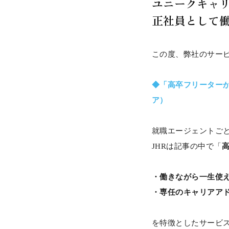
ユニークキャリ
正社員として
この度、弊社のサー
◆「高卒フリーター
ア）
就職エージェントご
JHRは記事の中で「
・働きながら一生使
・専任のキャリアア
を特徴としたサービ