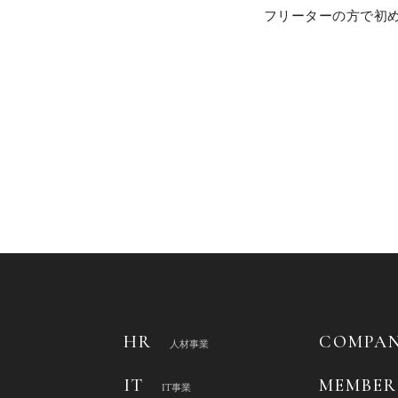
フリーターの方で初
HR
COMPAN
人材事業
IT
MEMBER
IT事業