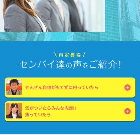
ぜんぜん自信がもてずに
困っていたら
気がついたらみんな内定!?
焦っていたら