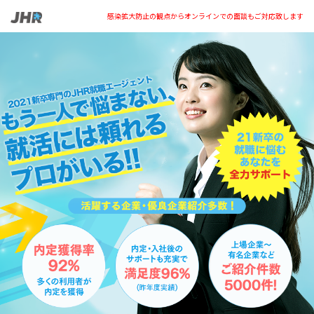
感染拡大防止の観点からオンラインでの面談もご対応致します
JHR就職エージェント