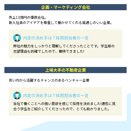
企画・マーケティング会社
売上13億円の優良会社。
新入社員のアイデアを尊重して働かせてくれる風通しのいい企業。
内定の決め手は？
採用担当者の一言
弊社の魅力をしっかりと理解してくださったことです。学生様の
志望理由も的確でしたので、期待できました!
上場大手の不動産企業
若い内から活躍するチャンスのあるベンチャー企業
内定の決め手は？
採用担当者の一言
当社で働くことへの強い意欲を感じて採用を決めました!適性に見
合う学生をご紹介してくださったので、とても助かりました。