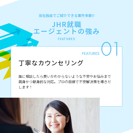
当社独自でご紹介できる案件多数‼︎
JHR就職
エージェントの強み
FEATURES
丁寧なカウンセリング
誰に相談したら良いかわからないような不安やお悩みまで
親身かつ献身的な対応。プロの目線で不安解決策を導きだ
します！